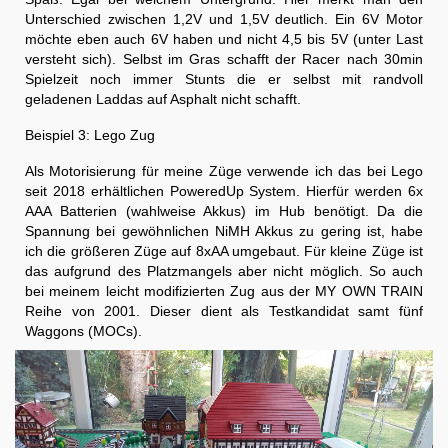
Unterschied zwischen 1,2V und 1,5V deutlich. Ein 6V Motor
möchte eben auch 6V haben und nicht 4,5 bis 5V (unter Last
versteht sich). Selbst im Gras schafft der Racer nach 30min
Spielzeit noch immer Stunts die er selbst mit randvoll
geladenen Laddas auf Asphalt nicht schafft.
Beispiel 3: Lego Zug
Als Motorisierung für meine Züge verwende ich das bei Lego
seit 2018 erhältlichen PoweredUp System. Hierfür werden 6x
AAA Batterien (wahlweise Akkus) im Hub benötigt. Da die
Spannung bei gewöhnlichen NiMH Akkus zu gering ist, habe
ich die größeren Züge auf 8xAA umgebaut. Für kleine Züge ist
das aufgrund des Platzmangels aber nicht möglich. So auch
bei meinem leicht modifizierten Zug aus der MY OWN TRAIN
Reihe von 2001. Dieser dient als Testkandidat samt fünf
Waggons (MOCs).