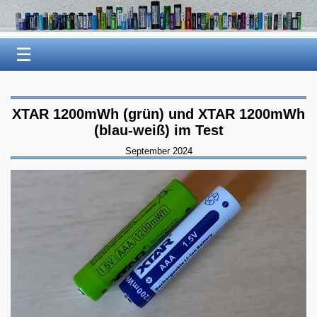
☰
XTAR 1200mWh (grün) und XTAR 1200mWh
(blau-weiß) im Test
September 2024