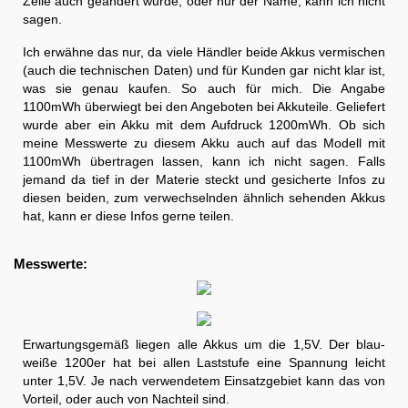
Zelle auch geändert wurde, oder nur der Name, kann ich nicht
sagen.
Ich erwähne das nur, da viele Händler beide Akkus vermischen
(auch die technischen Daten) und für Kunden gar nicht klar ist,
was sie genau kaufen. So auch für mich. Die Angabe
1100mWh überwiegt bei den Angeboten bei Akkuteile. Geliefert
wurde aber ein Akku mit dem Aufdruck 1200mWh. Ob sich
meine Messwerte zu diesem Akku auch auf das Modell mit
1100mWh übertragen lassen, kann ich nicht sagen. Falls
jemand da tief in der Materie steckt und gesicherte Infos zu
diesen beiden, zum verwechselnden ähnlich sehenden Akkus
hat, kann er diese Infos gerne teilen.
Messwerte:
Erwartungsgemäß liegen alle Akkus um die 1,5V. Der blau-
weiße 1200er hat bei allen Laststufe eine Spannung leicht
unter 1,5V. Je nach verwendetem Einsatzgebiet kann das von
Vorteil, oder auch von Nachteil sind.