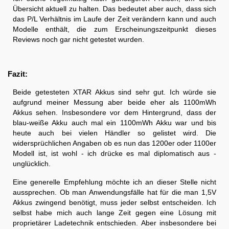
Übersicht aktuell zu halten. Das bedeutet aber auch, dass sich
das P/L Verhältnis im Laufe der Zeit verändern kann und auch
Modelle enthält, die zum Erscheinungszeitpunkt dieses
Reviews noch gar nicht getestet wurden.
Fazit:
Beide getesteten XTAR Akkus sind sehr gut. Ich würde sie
aufgrund meiner Messung aber beide eher als 1100mWh
Akkus sehen. Insbesondere vor dem Hintergrund, dass der
blau-weiße Akku auch mal ein 1100mWh Akku war und bis
heute auch bei vielen Händler so gelistet wird. Die
widersprüchlichen Angaben ob es nun das 1200er oder 1100er
Modell ist, ist wohl - ich drücke es mal diplomatisch aus -
unglücklich.
Eine generelle Empfehlung möchte ich an dieser Stelle nicht
aussprechen. Ob man Anwendungsfälle hat für die man 1,5V
Akkus zwingend benötigt, muss jeder selbst entscheiden. Ich
selbst habe mich auch lange Zeit gegen eine Lösung mit
proprietärer Ladetechnik entschieden. Aber insbesondere bei