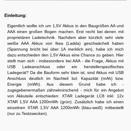
Einleitung:
Eigentlich wollte ich um 1,5V Akkus in den Baugrößen AA und
AAA einen großen Bogen machen. Erst recht bei denen mit
proprietären Ladetechnik. Nachdem aber kürzlich sehr viele
weiße AAA Akkus von Ikea (Ladda) geschwächelt haben
(Spannung bricht bei über 1A merklich ein), habe ich mich
dazu entschieden den 1,5V Akkus eine Chance zu geben. Hier
stellt man sich - insbesondere bei AAA - die Frage, Akkus mit
USB Ladeanschluss oder ein herstellerspezifisches
Ladegerät? Da die Bauform sehr klein ist, sind Akkus mit USB
Anschluss deutlich im Nachteil bzl. Kapazität (mAh) bzw.
Energie (mWh). Aus diesem Grund habe ich -
zugegebenermaßen zähneknirschend - mich für ein Angebot
von Akkuteile entschieden: XTAR Ladegerät LC8 inkl. 12x
XTAR 1,5V AAA 1200mWh (grün). Zusätzlich habe ich einen
einzelnen XTAR 1,5V AAA 1200mWh (blau-weiß) mitbestellt
(nur zu Testzwecken).