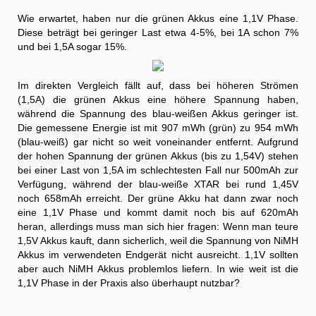
Wie erwartet, haben nur die grünen Akkus eine 1,1V Phase.
Diese beträgt bei geringer Last etwa 4-5%, bei 1A schon 7%
und bei 1,5A sogar 15%.
Im direkten Vergleich fällt auf, dass bei höheren Strömen
(1,5A) die grünen Akkus eine höhere Spannung haben,
während die Spannung des blau-weißen Akkus geringer ist.
Die gemessene Energie ist mit 907 mWh (grün) zu 954 mWh
(blau-weiß) gar nicht so weit voneinander entfernt. Aufgrund
der hohen Spannung der grünen Akkus (bis zu 1,54V) stehen
bei einer Last von 1,5A im schlechtesten Fall nur 500mAh zur
Verfügung, während der blau-weiße XTAR bei rund 1,45V
noch 658mAh erreicht. Der grüne Akku hat dann zwar noch
eine 1,1V Phase und kommt damit noch bis auf 620mAh
heran, allerdings muss man sich hier fragen: Wenn man teure
1,5V Akkus kauft, dann sicherlich, weil die Spannung von NiMH
Akkus im verwendeten Endgerät nicht ausreicht. 1,1V sollten
aber auch NiMH Akkus problemlos liefern. In wie weit ist die
1,1V Phase in der Praxis also überhaupt nutzbar?