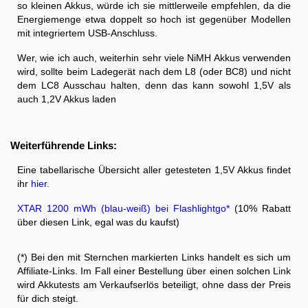
so kleinen Akkus, würde ich sie mittlerweile empfehlen, da die
Energiemenge etwa doppelt so hoch ist gegenüber Modellen
mit integriertem USB-Anschluss.
Wer, wie ich auch, weiterhin sehr viele NiMH Akkus verwenden
wird, sollte beim Ladegerät nach dem L8 (oder BC8) und nicht
dem LC8 Ausschau halten, denn das kann sowohl 1,5V als
auch 1,2V Akkus laden
Weiterführende Links:
Eine tabellarische Übersicht aller getesteten 1,5V Akkus findet
ihr
hier.
XTAR 1200 mWh (blau-weiß) bei Flashlightgo*
(10% Rabatt
über diesen Link, egal was du kaufst)
(*) Bei den mit Sternchen markierten Links handelt es sich um
Affiliate-Links. Im Fall einer Bestellung über einen solchen Link
wird Akkutests am Verkaufserlös beteiligt, ohne dass der Preis
für dich steigt.