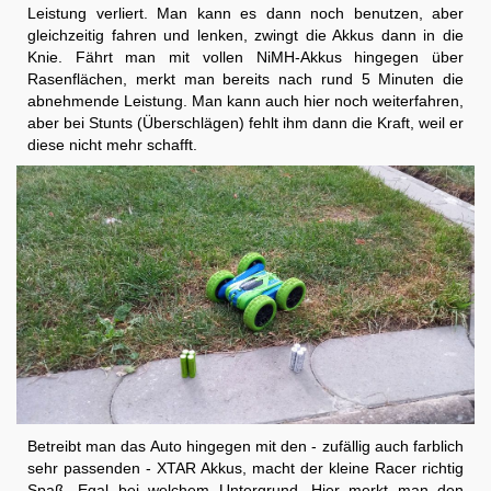
Leistung verliert. Man kann es dann noch benutzen, aber
gleichzeitig fahren und lenken, zwingt die Akkus dann in die
Knie. Fährt man mit vollen NiMH-Akkus hingegen über
Rasenflächen, merkt man bereits nach rund 5 Minuten die
abnehmende Leistung. Man kann auch hier noch weiterfahren,
aber bei Stunts (Überschlägen) fehlt ihm dann die Kraft, weil er
diese nicht mehr schafft.
Betreibt man das Auto hingegen mit den - zufällig auch farblich
sehr passenden - XTAR Akkus, macht der kleine Racer richtig
Spaß. Egal bei welchem Untergrund. Hier merkt man den